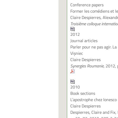
Conference papers
Former les comédiens et le
Claire Despierres, Alexan
Troisième colloque internati
2012
Journal articles
Parler pour ne pas agir. La
Vişniec
Claire Despierres
Synergies Roumanie
, 2012,
2010
Book sections
L’apostrophe chez Ionesco 
Claire Despierres
Despierres, Claire and Fix,