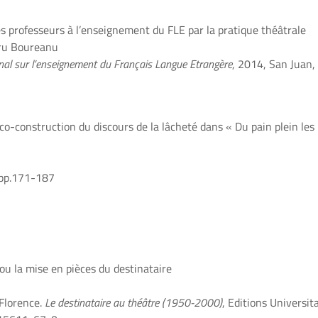
s professeurs à l’enseignement du FLE par la pratique théâtrale
dru Boureanu
onal sur l’enseignement du Français Langue Etrangère
, 2014, San Juan,
 co-construction du discours de la lâcheté dans « Du pain plein les
 pp.171-187
ou la mise en pièces du destinataire
 Florence.
Le destinataire au théâtre (1950-2000)
, Editions Universita