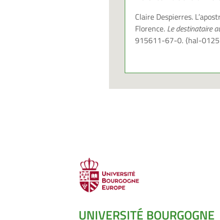
Claire Despierres. L’apost
Florence.
Le destinataire 
915611-67-0.
⟨hal-012
UNIVERSITÉ BOURGOGNE