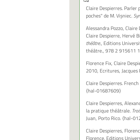
Claire Despierres. Parler 
poches" de M. Vişniec.
Syn
Alessandra Pozzo, Claire 
Claire Despierre, Hervé 
théâtre.
, Editions Univers
théâtre., 978 2 915611 
Florence Fix, Claire Despi
2010, Ecritures, Jacques
Claire Despierres. French
⟨hal-01687609⟩
Claire Despierres, Alexa
la pratique théâtrale.
Troi
Juan, Porto Rico.
⟨hal-01
Claire Despierres, Florenc
Florence. Editions Unive