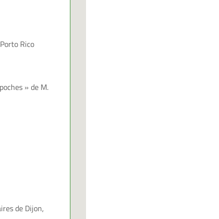
 Porto Rico
 poches » de M.
ires de Dijon,