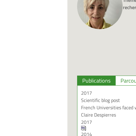
Thème
reche
Publications
Parcou
2017
Scientific blog post
French Universities faced 
Claire Despierres
2017
2014