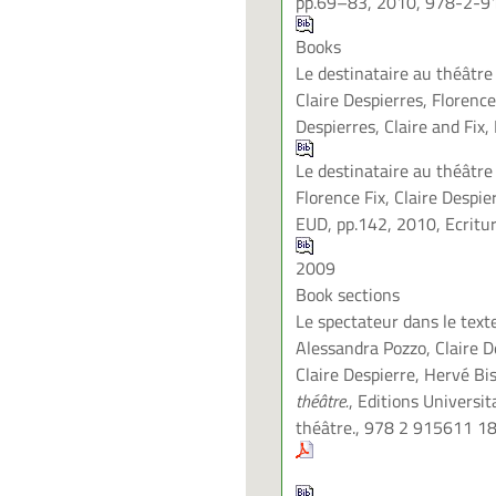
pp.69–83, 2010, 978-2-
Books
Le destinataire au théâtr
Claire Despierres, Florence
Despierres, Claire and Fix
Le destinataire au théâtre
Florence Fix, Claire Despie
EUD, pp.142, 2010, Ecritu
2009
Book sections
Le spectateur dans le text
Alessandra Pozzo, Claire 
Claire Despierre, Hervé B
théâtre.
, Editions Universit
théâtre., 978 2 915611 18