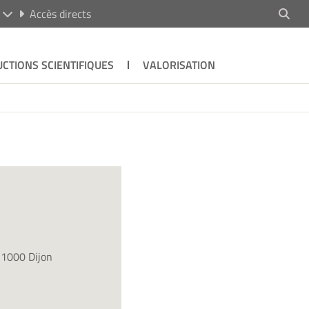
R
Accès directs
CTIONS SCIENTIFIQUES
VALORISATION
21000 Dijon