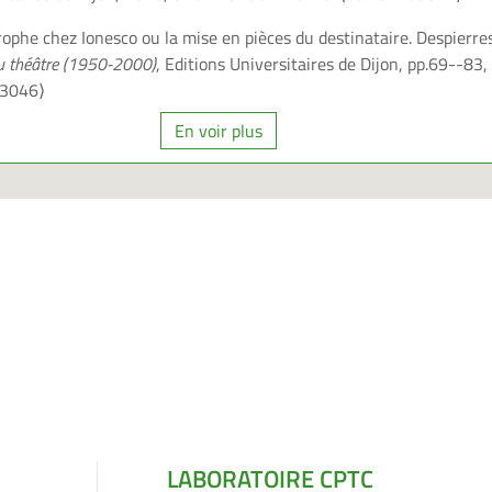
rophe chez Ionesco ou la mise en pièces du destinataire. Despierres
au théâtre (1950-2000)
, Editions Universitaires de Dijon, pp.69--83
53046⟩
En voir plus
LABORATOIRE CPTC