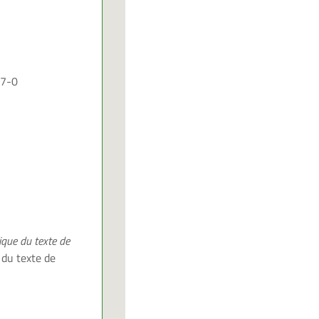
67-0
tique du texte de
 du texte de