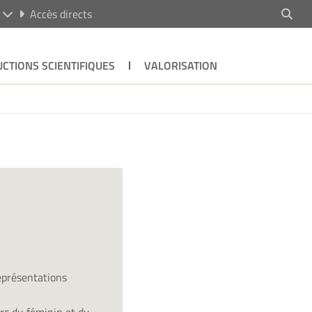
R
Accès directs
CTIONS SCIENTIFIQUES
VALORISATION
représentations