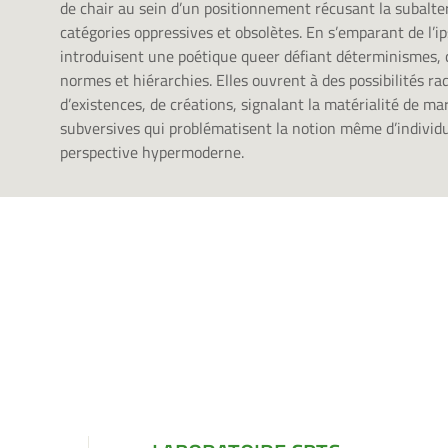
de chair au sein d’un positionnement récusant la subalter
catégories oppressives et obsolètes. En s’emparant de l’ip
introduisent une poétique queer défiant déterminismes, cr
normes et hiérarchies. Elles ouvrent à des possibilités ra
d’existences, de créations, signalant la matérialité de ma
subversives qui problématisent la notion même d’individ
perspective hypermoderne.