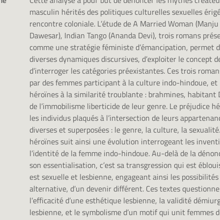
mé
Cette analyse a pour but de dénoncer les mythes créateu
masculin hérités des politiques culturelles sexuelles érig
rencontre coloniale. L’étude de A Married Woman (Manju 
Dawesar), Indian Tango (Ananda Devi), trois romans prés
comme une stratégie féministe d’émancipation, permet d
diverses dynamiques discursives, d’exploiter le concept d
d’interroger les catégories préexistantes. Ces trois roman
par des femmes participant à la culture indo-hindoue, et
héroïnes à la similarité troublante : brahmines, habitant D
de l’immobilisme liberticide de leur genre. Le préjudice h
les individus plaqués à l’intersection de leurs appartenan
diverses et superposées : le genre, la culture, la sexuali
héroïnes suit ainsi une évolution interrogeant les invent
l’identité de la femme indo-hindoue. Au-delà de la dénon
son essentialisation, c’est sa transgression qui est ébloui
est sexuelle et lesbienne, engageant ainsi les possibilités
alternative, d’un devenir différent. Ces textes questionne
l’efficacité d’une esthétique lesbienne, la validité démiur
lesbienne, et le symbolisme d’un motif qui unit femmes d