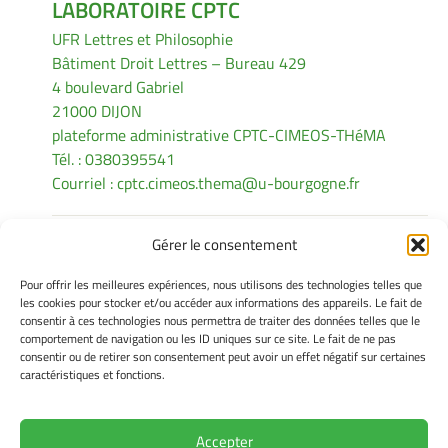
LABORATOIRE CPTC
UFR Lettres et Philosophie
Bâtiment Droit Lettres – Bureau 429
4 boulevard Gabriel
21000 DIJON
plateforme administrative CPTC-CIMEOS-THéMA
Tél. : 0380395541
Courriel :
cptc.cimeos.thema@u-bourgogne.fr
Gérer le consentement
INFORMATIONS LÉGALES
Pour offrir les meilleures expériences, nous utilisons des technologies telles que
Mentions légales
les cookies pour stocker et/ou accéder aux informations des appareils. Le fait de
consentir à ces technologies nous permettra de traiter des données telles que le
Gérer mes cookies
comportement de navigation ou les ID uniques sur ce site. Le fait de ne pas
Politique de cookies
consentir ou de retirer son consentement peut avoir un effet négatif sur certaines
Déclaration de confidentialité
caractéristiques et fonctions.
Avertissement
Accepter