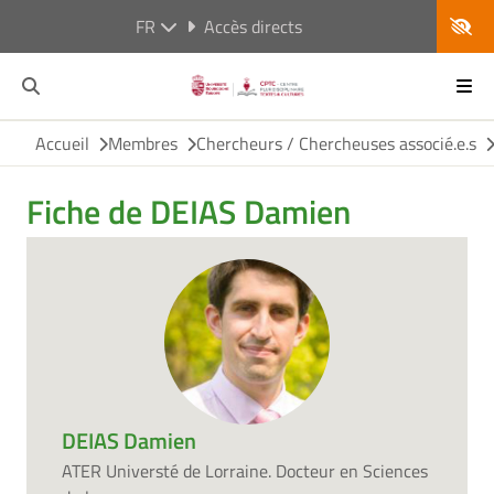
FR
Accès directs
Accueil
Membres
Chercheurs / Chercheuses associé.e.s
Fiche de DEIAS Damien
DEIAS Damien
ATER Universté de Lorraine. Docteur en Sciences