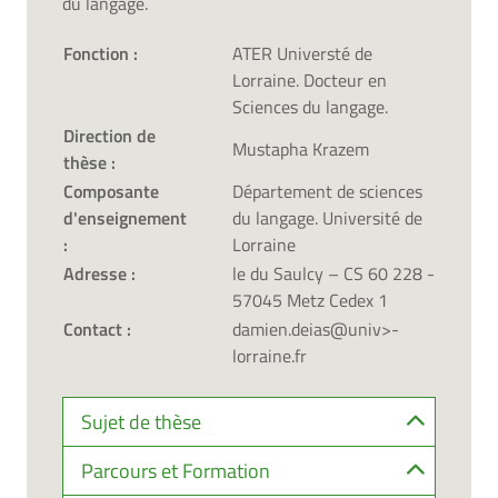
du langage.
Fonction :
ATER Universté de
Lorraine. Docteur en
Sciences du langage.
Direction de
Mustapha Krazem
thèse :
Composante
Département de sciences
d'enseignement
du langage. Université de
:
Lorraine
Adresse :
le du Saulcy – CS 60 228 -
57045 Metz Cedex 1
Contact :
damien.deias@univ>-
lorraine.fr
Sujet de thèse
Parcours et Formation