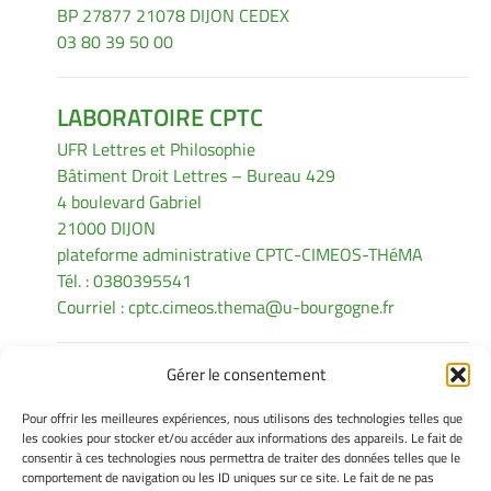
BP 27877 21078 DIJON CEDEX
03 80 39 50 00
LABORATOIRE CPTC
UFR Lettres et Philosophie
Bâtiment Droit Lettres – Bureau 429
4 boulevard Gabriel
21000 DIJON
plateforme administrative CPTC-CIMEOS-THéMA
Tél. : 0380395541
Courriel :
cptc.cimeos.thema@u-bourgogne.fr
Gérer le consentement
INFORMATIONS LÉGALES
Pour offrir les meilleures expériences, nous utilisons des technologies telles que
Mentions légales
les cookies pour stocker et/ou accéder aux informations des appareils. Le fait de
consentir à ces technologies nous permettra de traiter des données telles que le
Gérer mes cookies
comportement de navigation ou les ID uniques sur ce site. Le fait de ne pas
Politique de cookies