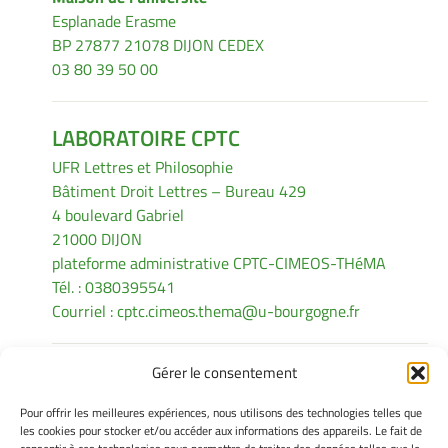
Esplanade Erasme
BP 27877 21078 DIJON CEDEX
03 80 39 50 00
LABORATOIRE CPTC
UFR Lettres et Philosophie
Bâtiment Droit Lettres – Bureau 429
4 boulevard Gabriel
21000 DIJON
plateforme administrative CPTC-CIMEOS-THéMA
Tél. : 0380395541
Courriel :
cptc.cimeos.thema@u-bourgogne.fr
Gérer le consentement
INFORMATIONS LÉGALES
Pour offrir les meilleures expériences, nous utilisons des technologies telles que
Mentions légales
les cookies pour stocker et/ou accéder aux informations des appareils. Le fait de