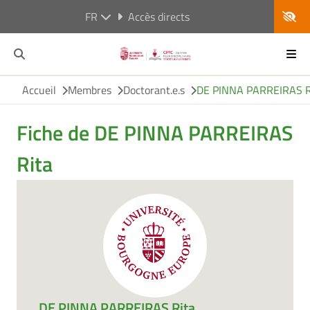
FR
Accès directs
Accueil
Membres
Doctorant.e.s
DE PINNA PARREIRAS R
Fiche de DE PINNA PARREIRAS
Rita
DE PINNA PARREIRAS Rita