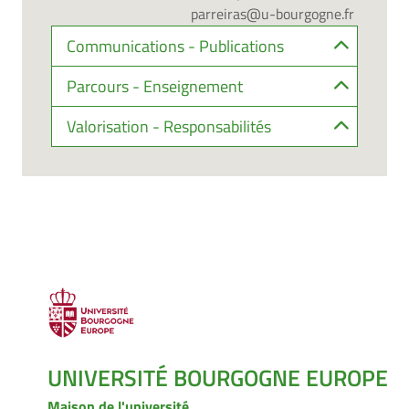
parreiras@u-bourgogne.fr
Communications - Publications
Parcours - Enseignement
Valorisation - Responsabilités
UNIVERSITÉ BOURGOGNE EUROPE
Maison de l'université