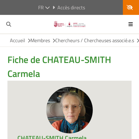
FR
Accès directs
Accueil
Membres
Chercheurs / Chercheuses associé.e.s
Fiche de CHATEAU-SMITH
Carmela
CHATEAU-SMITH Carmela