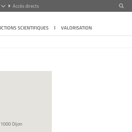
R
Accès directs
CTIONS SCIENTIFIQUES
VALORISATION
21000 Dijon