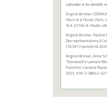
culturelles et les identités 
Virginie Brinker. CORINUS 
l’écrit et à l’écran. Pari
343-22194-6.
Etudes Litt
Virginie Brinker, Pauline
Des représentations à l'a
⟨10.3917/pres.brink.202
Virginie Brinker, Anne Sch
"Stardustd"e Leonora Mia
Franchini; Caroline Raul
2025, 978-2-38642-527