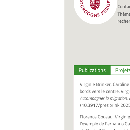
Contac
Thème
recher
Publications
Projet
Virginie Brinker, Carolin
bords vers le centre. Vir
Accompagner la migration. D
⟨10.3917/pres.brink.202
Florence Godeau, Virginie
l'exemple de Fernando Ga