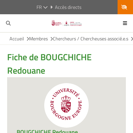
FR
Accès directs
Accueil
Membres
Chercheurs / Chercheuses associé.e.s
Fiche de BOUGCHICHE
Redouane
BOUGCHICHE Redouane