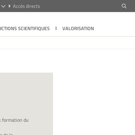
R
Accès directs
CTIONS SCIENTIFIQUES
VALORISATION
: formation du