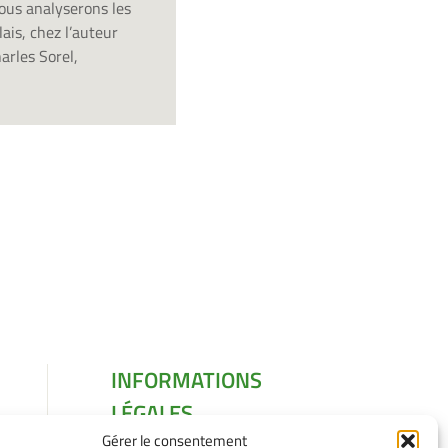
Nous analyserons les
ais, chez l’auteur
arles Sorel,
INFORMATIONS
LÉGALES
Gérer le consentement
Mentions légales