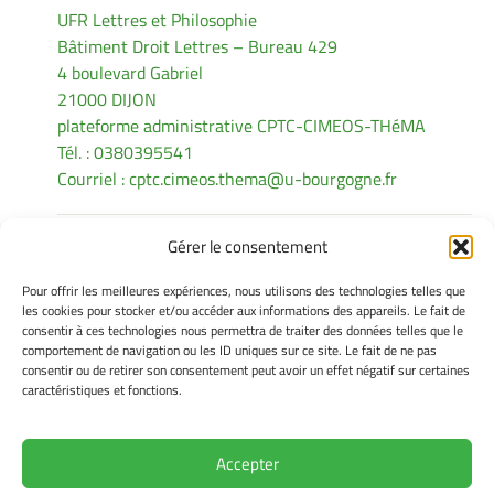
UFR Lettres et Philosophie
Bâtiment Droit Lettres – Bureau 429
4 boulevard Gabriel
21000 DIJON
plateforme administrative CPTC-CIMEOS-THéMA
Tél. : 0380395541
Courriel :
cptc.cimeos.thema@u-bourgogne.fr
Gérer le consentement
INFORMATIONS LÉGALES
Pour offrir les meilleures expériences, nous utilisons des technologies telles que
Mentions légales
les cookies pour stocker et/ou accéder aux informations des appareils. Le fait de
consentir à ces technologies nous permettra de traiter des données telles que le
Gérer mes cookies
comportement de navigation ou les ID uniques sur ce site. Le fait de ne pas
Politique de cookies
consentir ou de retirer son consentement peut avoir un effet négatif sur certaines
Déclaration de confidentialité
caractéristiques et fonctions.
Avertissement
Accepter