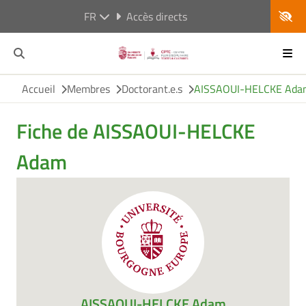
FR
Accès directs
Accueil
Membres
Doctorant.e.s
AISSAOUI-HELCKE Ada
Fiche de AISSAOUI-HELCKE
Adam
AISSAOUI-HELCKE Adam