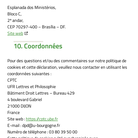
Esplanada dos Ministérios,
Bloco C,
2º andar,
CEP 70297-400 – Brasília – DF.
Site web
10. Coordonnées
Pour des questions et/ou des commentaires sur notre politique de
cookies et cette déclaration, veuillez nous contacter en utilisant les
coordonnées suivantes :
CPTC
UFR Lettres et Philosophie
Bâtiment Droit Lettres – Bureau 429
4 boulevard Gabriel
21000 DIJON
France
Site web :
https://cptc.ube.fr
E-mail :
dpd@
u-bourgogne.fr
Numéro de téléphone : 03 80 39 50 00