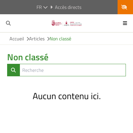
FR
Accès directs
Accueil
Articles
Non classé
Non classé
Aucun contenu ici.