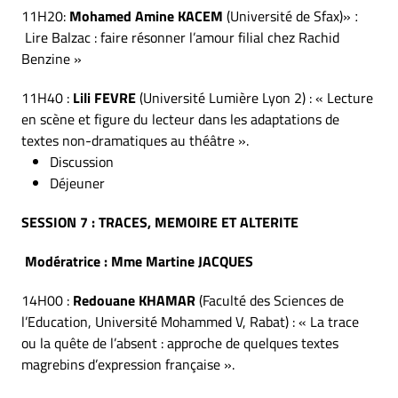
11H20:
Mohamed Amine KACEM
(Université de Sfax)» ː
Lire Balzac : faire résonner l’amour filial chez Rachid
Benzine »
11H40 :
Lili FEVRE
(Université Lumière Lyon 2) : « Lecture
en scène et figure du lecteur dans les adaptations de
textes non-dramatiques au théâtre ».
Discussion
Déjeuner
SESSION 7 : TRACES, MEMOIRE ET ALTERITE
Modératrice : Mme Martine JACQUES
14H00 :
Redouane KHAMAR
(Faculté des Sciences de
l’Education, Université Mohammed V, Rabat) : « La trace
ou la quête de l’absent : approche de quelques textes
magrebins d’expression française ».