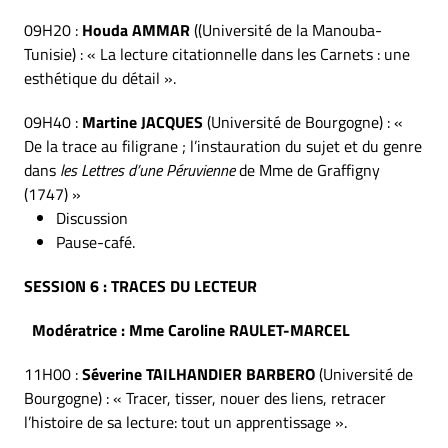
09H20 :
Houda AMMAR
((Université de la Manouba-
Tunisie) : « La lecture citationnelle dans les Carnets : une
esthétique du détail ».
09H40 :
Martine JACQUES
(Université de Bourgogne) : «
De la trace au filigrane ; l’instauration du sujet et du genre
dans
les Lettres d’une Péruvienne
de Mme de Graffigny
(1747) »
Discussion
Pause-café.
SESSION 6 : TRACES DU LECTEUR
Modératrice : Mme Caroline RAULET-MARCEL
11H00 :
Séverine TAILHANDIER BARBERO
(Université de
Bourgogne) : « Tracer, tisser, nouer des liens, retracer
l’histoire de sa lecture: tout un apprentissage ».