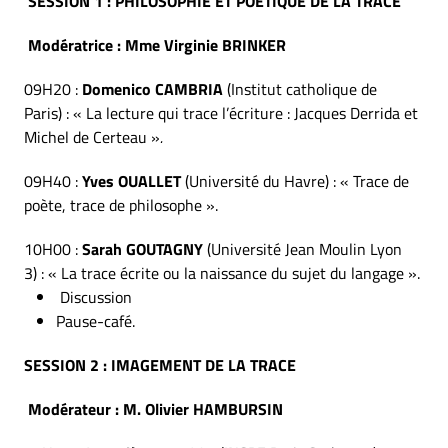
SESSION 1 : PHILOSOPHIE ET POÉTIQUE DE LA TRACE
Modératrice : Mme Virginie BRINKER
09H20 :
Domenico CAMBRIA
(Institut catholique de
Paris) : « La lecture qui trace l’écriture : Jacques Derrida et
Michel de Certeau »
.
09H40 :
Yves OUALLET
(Université du Havre) : « Trace de
poète, trace de philosophe ».
10H00 :
Sarah GOUTAGNY
(Université Jean Moulin Lyon
3) : « La trace écrite ou la naissance du sujet du langage ».
Discussion
Pause-café.
SESSION 2 : IMAGEMENT DE LA TRACE
Modérateur : M. Olivier HAMBURSIN