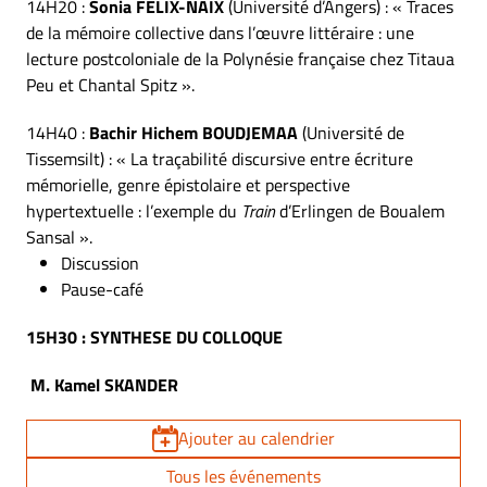
14H20 :
Sonia FELIX-NAIX
(Université d’Angers) : « Traces
de la mémoire collective dans l’œuvre littéraire : une
lecture postcoloniale de la Polynésie française chez Titaua
Peu et Chantal Spitz ».
14H40 :
Bachir Hichem BOUDJEMAA
(Université de
Tissemsilt) : « La traçabilité discursive entre écriture
mémorielle, genre épistolaire et perspective
hypertextuelle : l’exemple du
Train
d’Erlingen de Boualem
Sansal ».
Discussion
Pause-café
15H30 : SYNTHESE DU COLLOQUE
M. Kamel SKANDER
Ajouter au calendrier
Tous les événements