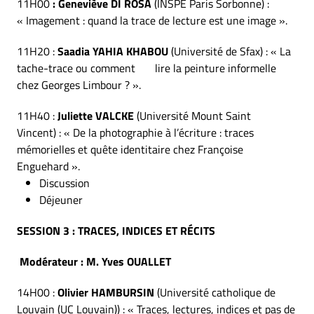
11H00
: Geneviève DI ROSA
(INSPE Paris Sorbonne) :
« Imagement : quand la trace de lecture est une image ».
11H20 :
Saadia YAHIA KHABOU
(Université de Sfax) : « La
tache-trace ou comment lire la peinture informelle
chez Georges Limbour ? ».
11H40 :
Juliette VALCKE
(Université Mount Saint
Vincent) : « De la photographie à l’écriture : traces
mémorielles et quête identitaire chez Françoise
Enguehard ».
Discussion
Déjeuner
SESSION 3 : TRACES, INDICES ET RÉCITS
Modérateur : M. Yves OUALLET
14H00 :
Olivier HAMBURSIN
(Université catholique de
Louvain (UC Louvain)) : « Traces, lectures, indices et pas de