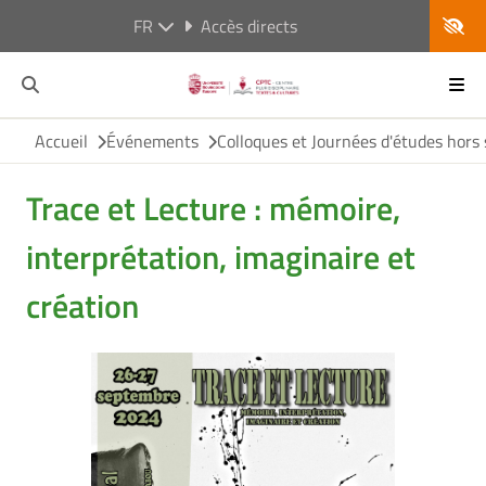
FR
Accès directs
Accueil
Événements
Colloques et Journées d'études hors 
Trace et Lecture : mémoire,
interprétation, imaginaire et
création