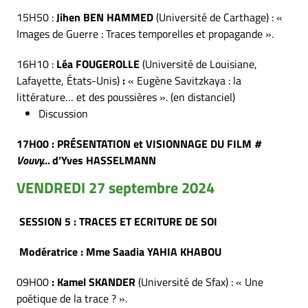
15H50 :
Jihen BEN HAMMED
(Université de Carthage) : «
Images de Guerre : Traces temporelles et propagande ».
16H10 :
Léa FOUGEROLLE
(Université de Louisiane,
Lafayette, États-Unis)
:
« Eugène Savitzkaya : la
littérature… et des poussières ». (en distanciel)
Discussion
17H00 : PRÉSENTATION et VISIONNAGE DU FILM
#
Vouvy…
d’Yves HASSELMANN
VENDREDI 27 septembre 2024
SESSION 5 : TRACES ET ECRITURE DE SOI
Modératrice : Mme Saadia YAHIA KHABOU
09H00
: Kamel SKANDER
(Université de Sfax) : « Une
poétique de la trace ? ».