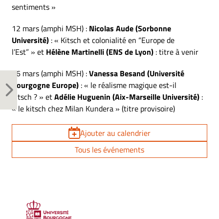
sentiments »
12 mars (amphi MSH) :
Nicolas Aude (Sorbonne
Université)
: « Kitsch et colonialité en “Europe de
l’Est” » et
Hélène Martinelli (ENS de Lyon)
: titre à venir
26 mars (amphi MSH) :
Vanessa Besand (Université
Bourgogne Europe)
: « le réalisme magique est-il
kitsch ? » et
Adélie Huguenin (Aix-Marseille Université)
:
« le kitsch chez Milan Kundera » (titre provisoire)
Ajouter au calendrier
Tous les événements