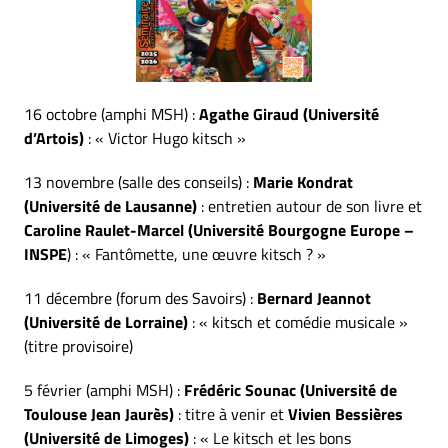
16 octobre (amphi MSH) :
Agathe Giraud (Université
d’Artois)
: « Victor Hugo kitsch »
13 novembre (salle des conseils) :
Marie Kondrat
(Université de Lausanne)
: entretien autour de son livre et
Caroline Raulet-Marcel (Université Bourgogne Europe –
INSPE
) : « Fantômette, une œuvre kitsch ? »
11 décembre (forum des Savoirs) :
Bernard Jeannot
(Université de Lorraine)
: « kitsch et comédie musicale »
(titre provisoire)
5 février (amphi MSH) :
Frédéric Sounac (Université de
Toulouse Jean Jaurès)
: titre à venir et
Vivien Bessières
(Université de Limoges)
: « Le kitsch et les bons