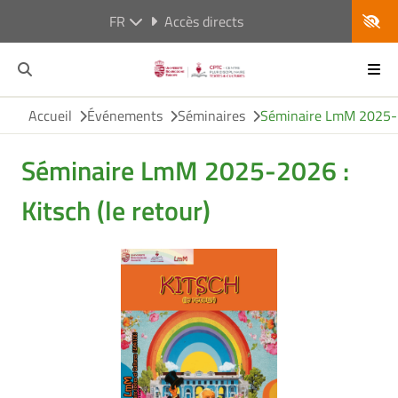
FR
Accès directs
Accueil
Événements
Séminaires
Séminaire LmM 2025-20
Séminaire LmM 2025-2026 :
Kitsch (le retour)