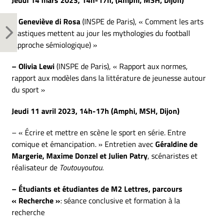
Jeudi 14 mars 2023, 14h-17h, (Amphi, MSH, Dijon)
– Geneviève di Rosa
(INSPE de Paris), « Comment les arts
plastiques mettent au jour les mythologies du football
(approche sémiologique) »
– Olivia Lewi
(INSPE de Paris), « Rapport aux normes,
rapport aux modèles dans la littérature de jeunesse autour
du sport »
Jeudi 11 avril 2023, 14h-17h (Amphi, MSH, Dijon)
– « Écrire et mettre en scène le sport en série. Entre
comique et émancipation. » Entretien avec
Géraldine de
Margerie, Maxime Donzel et Julien Patry
, scénaristes et
réalisateur de
Toutouyoutou
.
– Étudiants et étudiantes de M2 Lettres, parcours
« Recherche »
: séance conclusive et formation à la
recherche