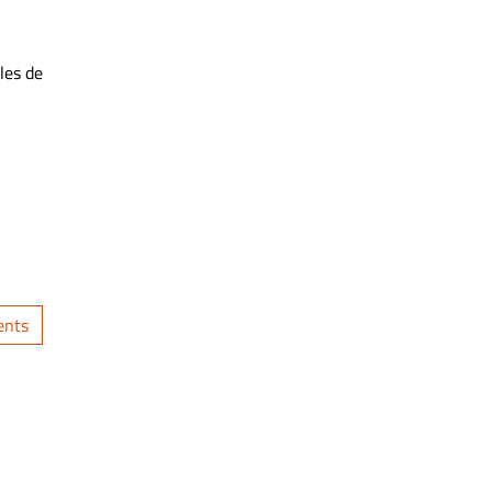
les de
ents