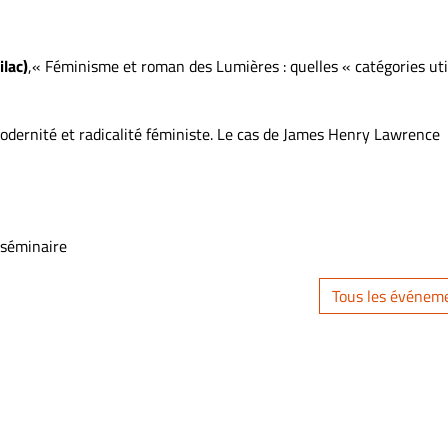
ilac)
,« Féminisme et roman des Lumières : quelles « catégories uti
odernité et radicalité féministe. Le cas de James Henry Lawrence
 séminaire
Tous les événem