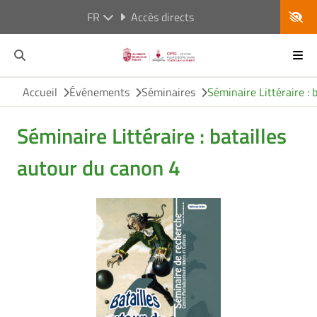
FR
Accès directs
Accueil
Événements
Séminaires
Séminaire Littéraire : 
Séminaire Littéraire : batailles
autour du canon 4