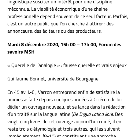
linguistique susciter un intérêt pour une discipline
méconnue. La viabilité économique d’une chaine
professionnelle dépend souvent de ce seul facteur. Parfois,
c’est un autre public que l’on cherche à attirer : des
annonceurs, des éditeurs ou des producteurs.
Mardi 8 décembre 2020, 15h 00 – 17h 00, Forum des
savoirs MSH
« Querelle de l’analogie » : fausse querelle et vrais enjeux
Guillaume Bonnet, université de Bourgogne
En 45 av. J.-C., Varron entreprend enfin de satisfaire la
promesse faite depuis quelques années à Cicéron de lui
dédier un ouvrage nouveau, et se lance dans la rédaction
d’un traité sur la langue latine (
De lingua Latina libri
). Des
vingt-cinq livres de cet ouvrage aujourd’hui ruiné, il en
reste trois d’étymologie et trois autres, qui les suivent
immédiatement, (8-10) et constituent une approche