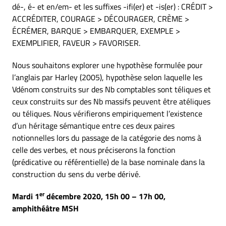
dé-, é- et en/em- et les suffixes -ifi(er) et -is(er) : CRÉDIT >
ACCRÉDITER, COURAGE > DÉCOURAGER, CRÈME >
ÉCRÉMER, BARQUE > EMBARQUER, EXEMPLE >
EXEMPLIFIER, FAVEUR > FAVORISER.
Nous souhaitons explorer une hypothèse formulée pour
l’anglais par Harley (2005), hypothèse selon laquelle les
Vdénom construits sur des Nb comptables sont téliques et
ceux construits sur des Nb massifs peuvent être atéliques
ou téliques. Nous vérifierons empiriquement l’existence
d’un héritage sémantique entre ces deux paires
notionnelles lors du passage de la catégorie des noms à
celle des verbes, et nous préciserons la fonction
(prédicative ou référentielle) de la base nominale dans la
construction du sens du verbe dérivé.
er
Mardi 1
décembre 2020, 15h 00 – 17h 00,
amphithéâtre MSH