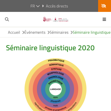
FR
Accès directs
Accueil
Événements
Séminaires
Séminaire linguistiqu
Séminaire linguistique 2020