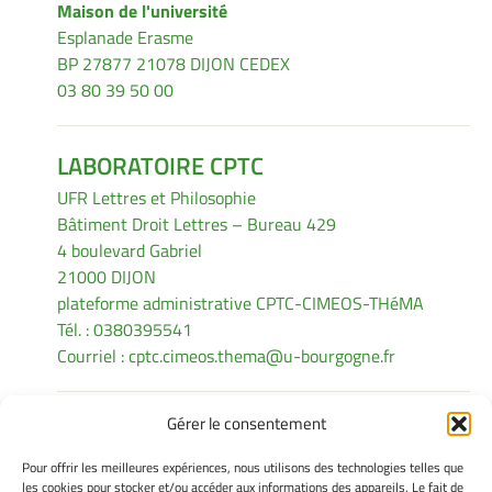
Maison de l'université
Esplanade Erasme
BP 27877 21078 DIJON CEDEX
03 80 39 50 00
LABORATOIRE CPTC
UFR Lettres et Philosophie
Bâtiment Droit Lettres – Bureau 429
4 boulevard Gabriel
21000 DIJON
plateforme administrative CPTC-CIMEOS-THéMA
Tél. : 0380395541
Courriel :
cptc.cimeos.thema@u-bourgogne.fr
Gérer le consentement
INFORMATIONS LÉGALES
Pour offrir les meilleures expériences, nous utilisons des technologies telles que
Mentions légales
les cookies pour stocker et/ou accéder aux informations des appareils. Le fait de