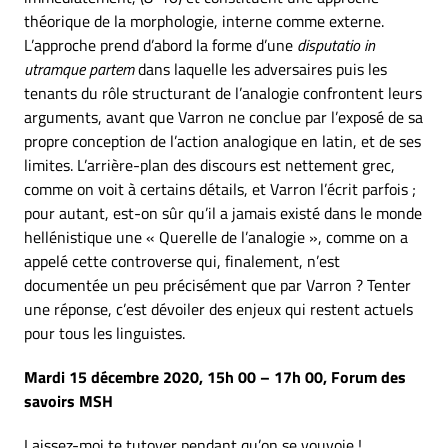
théorique de la morphologie, interne comme externe.
L’approche prend d’abord la forme d’une
disputatio
in
utramque partem
dans laquelle les adversaires puis les
tenants du rôle structurant de l’analogie confrontent leurs
arguments, avant que Varron ne conclue par l’exposé de sa
propre conception de l’action analogique en latin, et de ses
limites. L’arrière-plan des discours est nettement grec,
comme on voit à certains détails, et Varron l’écrit parfois ;
pour autant, est-on sûr qu’il a jamais existé dans le monde
hellénistique une « Querelle de l’analogie », comme on a
appelé cette controverse qui, finalement, n’est
documentée un peu précisément que par Varron ? Tenter
une réponse, c’est dévoiler des enjeux qui restent actuels
pour tous les linguistes.
Mardi 15 décembre 2020, 15h 00 – 17h 00, Forum des
savoirs MSH
Laissez-moi te tutoyer pendant qu’on se vouvoie !