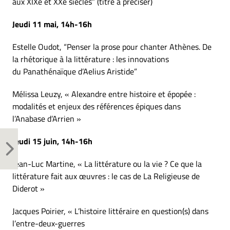
aux XIXe et XXe siècles” (titre à préciser)
Jeudi 11 mai, 14h-16h
Estelle Oudot, “Penser la prose pour chanter Athènes. De
la rhétorique à la littérature : les innovations
du Panathénaïque d’Aelius Aristide”
Mélissa Leuzy, « Alexandre entre histoire et épopée :
modalités et enjeux des références épiques dans
l’Anabase d’Arrien »
Jeudi 15 juin, 14h-16h
Jean-Luc Martine, « La littérature ou la vie ? Ce que la
littérature fait aux œuvres : le cas de La Religieuse de
Diderot »
Jacques Poirier, « L’histoire littéraire en question(s) dans
l’entre-deux-guerres