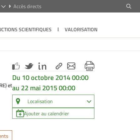
R
Accès directs
CTIONS SCIENTIFIQUES
VALORISATION
Du 10 octobre 2014 00:00
RE) et
au 22 mai 2015 00:00
Localisation
Ajouter au calendrier
ents