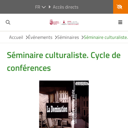
FR
Accès directs
Accueil
Événements
Séminaires
Séminaire culturaliste
Séminaire culturaliste. Cycle de
conférences