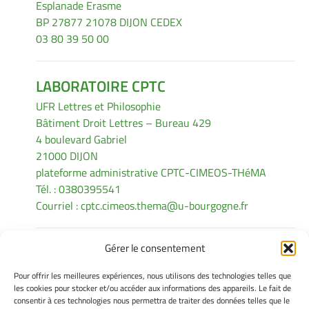
Esplanade Erasme
BP 27877 21078 DIJON CEDEX
03 80 39 50 00
LABORATOIRE CPTC
UFR Lettres et Philosophie
Bâtiment Droit Lettres – Bureau 429
4 boulevard Gabriel
21000 DIJON
plateforme administrative CPTC-CIMEOS-THéMA
Tél. : 0380395541
Courriel :
cptc.cimeos.thema@u-bourgogne.fr
Gérer le consentement
INFORMATIONS LÉGALES
Pour offrir les meilleures expériences, nous utilisons des technologies telles que
Mentions légales
les cookies pour stocker et/ou accéder aux informations des appareils. Le fait de
consentir à ces technologies nous permettra de traiter des données telles que le
Gérer mes cookies