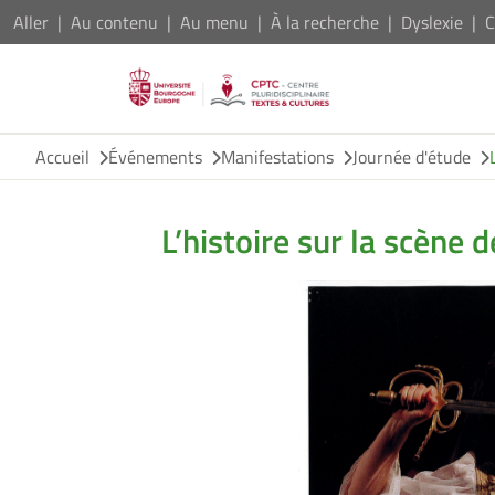
Aller
Au contenu
Au menu
À la recherche
Dyslexie
C
Accueil
Événements
Manifestations
Journée d'étude
L’histoire sur la scène 