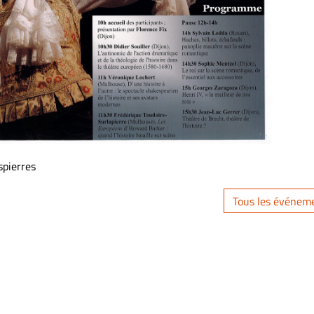
spierres
Tous les événem