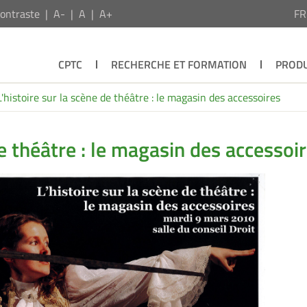
ontraste
A-
A
A+
F
CPTC
RECHERCHE ET FORMATION
PRODU
L'histoire sur la scène de théâtre : le magasin des accessoires
de théâtre : le magasin des accessoi