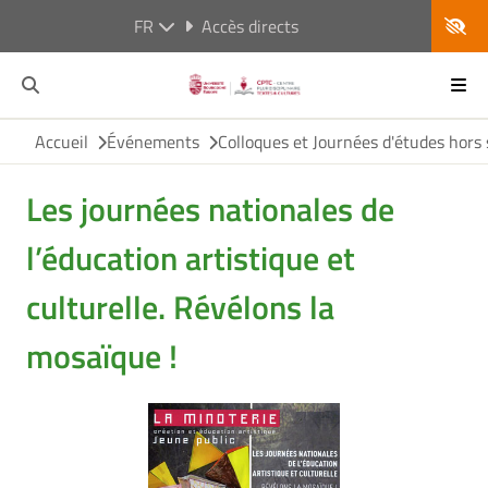
FR
Accès directs
Accueil
Événements
Colloques et Journées d'études hors 
Les journées nationales de
l’éducation artistique et
culturelle. Révélons la
mosaïque !