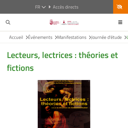
FR
Accès directs
Accueil
Événements
Manifestations
Journée d'étude
Lecteurs, lectrices : théories et
fictions