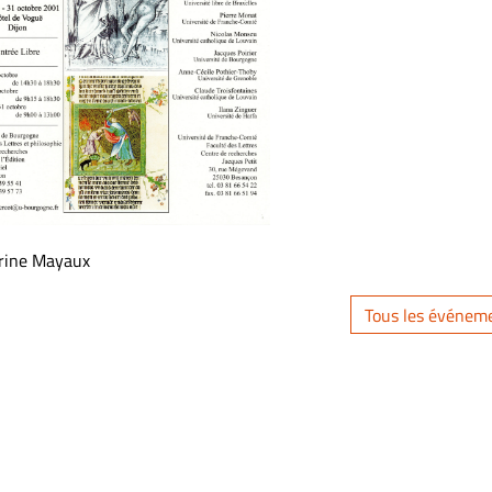
erine Mayaux
Tous les événem