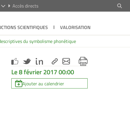
R
Accès directs
CTIONS SCIENTIFIQUES
VALORISATION
t descriptives du symbolisme phonétique
Le 8 février 2017 00:00
Ajouter au calendrier