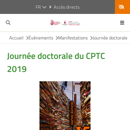
FR
Accès directs
Accueil
Événements
Manifestations
Journée doctorale
Journée doctorale du CPTC
2019