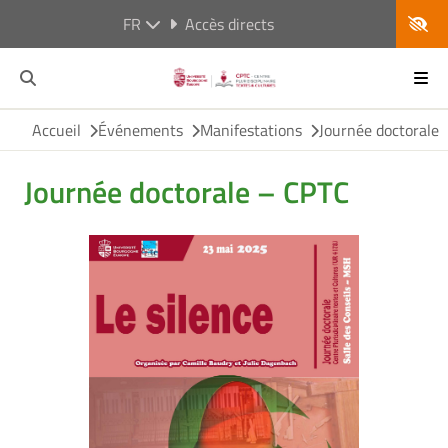
FR
Accès directs
Accueil
Événements
Manifestations
Journée doctorale
Journée doctorale – CPTC