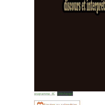
programme_IIC
Télécharger
Ajouter au calendrier