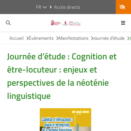
FR
Accès directs
Accueil
Événements
Manifestations
Journée d'étude
Journée d’étude : Cognition et
être-locuteur : enjeux et
perspectives de la néoténie
linguistique