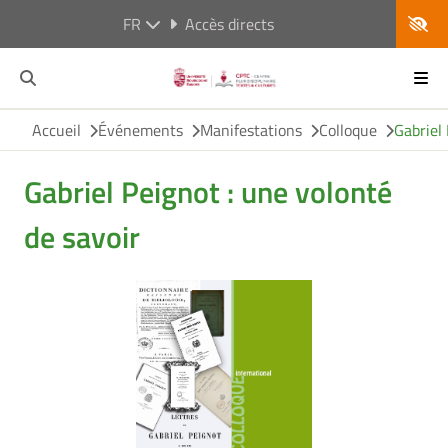
FR
Accès directs
Accueil
Événements
Manifestations
Colloque
Gabriel 
Gabriel Peignot : une volonté
de savoir