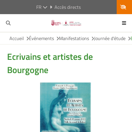
FR
Accès directs
Accueil
Événements
Manifestations
Journée d'étude
Ecrivains et artistes de
Bourgogne