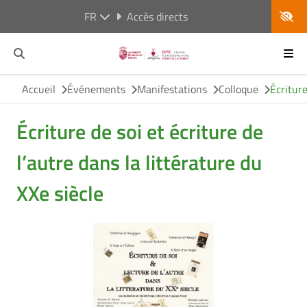
FR
Accès directs
Accueil
Événements
Manifestations
Colloque
Écriture
Écriture de soi et écriture de
l’autre dans la littérature du
XXe siècle