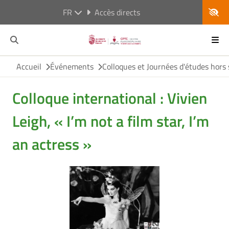
FR
Accès directs
Accueil
Événements
Colloques et Journées d'études hors 
Colloque international : Vivien
Leigh, « I’m not a film star, I’m
an actress »