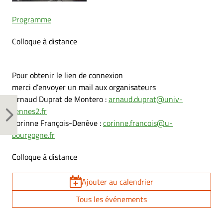
Programme
Colloque à distance
Pour obtenir le lien de connexion
merci d’envoyer un mail aux organisateurs
Arnaud Duprat de Montero :
arnaud.duprat@univ-
rennes2.fr
Corinne François-Denève :
corinne.francois@u-
bourgogne.fr
Colloque à distance
Ajouter au calendrier
Tous les événements