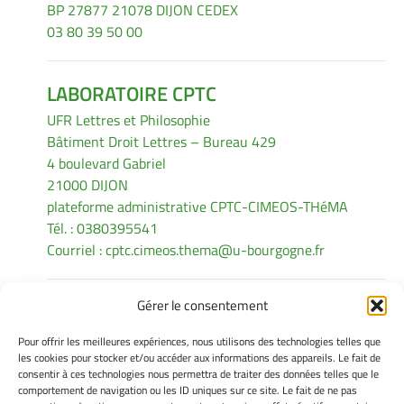
BP 27877 21078 DIJON CEDEX
03 80 39 50 00
LABORATOIRE CPTC
UFR Lettres et Philosophie
Bâtiment Droit Lettres – Bureau 429
4 boulevard Gabriel
21000 DIJON
plateforme administrative CPTC-CIMEOS-THéMA
Tél. : 0380395541
Courriel :
cptc.cimeos.thema@u-bourgogne.fr
Gérer le consentement
INFORMATIONS LÉGALES
Pour offrir les meilleures expériences, nous utilisons des technologies telles que
Mentions légales
les cookies pour stocker et/ou accéder aux informations des appareils. Le fait de
consentir à ces technologies nous permettra de traiter des données telles que le
Gérer mes cookies
comportement de navigation ou les ID uniques sur ce site. Le fait de ne pas
Politique de cookies